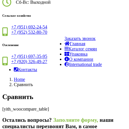
Сб-Вс: Выходной
Сельское хозяйство
+7 (951) 692-24-54
+7 (952) 532-80-70
Заказать звонок
Главная
Озеленение
Каталог семян
Упаковка
+7 (951) 697-35-95
О компании
+7 (920) 326-49-27
International trade
Контакты
Home
Сравнить
Сравнить
[yith_woocompare_table]
Остались вопросы?
Заполните форму,
наши
специалисты перезвонят Вам, в самое