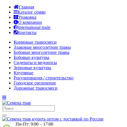
Главная
Каталог семян
Упаковка
О компании
International trade
Контакты
Кормовые травосмеси
Злаковые многолетние травы
Бобовые многолетние травы
Бобовые культуры
Сидераты и медоносы
Зерновые культуры
Крупяные
Рекультивация / строительство
Городское озеленение
Дорожные травосмеси
Пн-Пт: 9:00 – 17:00