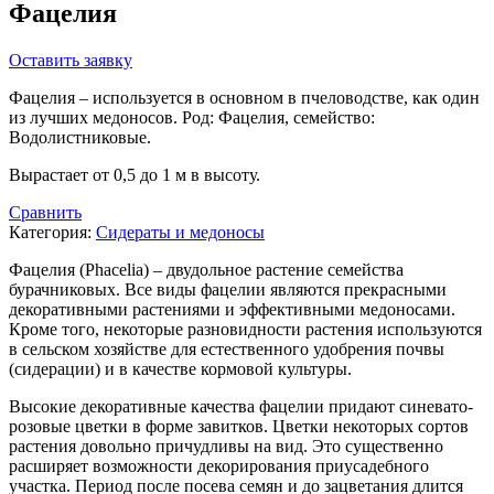
Фацелия
Оставить заявку
Фацелия – используется в основном в пчеловодстве, как один
из лучших медоносов. Род: Фацелия, семейство:
Водолистниковые.
Вырастает от 0,5 до 1 м в высоту.
Сравнить
Категория:
Сидераты и медоносы
Фацелия (Phacelia) – двудольное растение семейства
бурачниковых. Все виды фацелии являются прекрасными
декоративными растениями и эффективными медоносами.
Кроме того, некоторые разновидности растения используются
в сельском хозяйстве для естественного удобрения почвы
(сидерации) и в качестве кормовой культуры.
Высокие декоративные качества фацелии придают синевато-
розовые цветки в форме завитков. Цветки некоторых сортов
растения довольно причудливы на вид. Это существенно
расширяет возможности декорирования приусадебного
участка. Период после посева семян и до зацветания длится