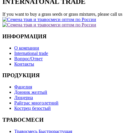
INTERNATONAL TRADE
If you want to buy a grass seeds or grass mixtures, please call us
ИНФОРМАЦИЯ
О компании
International trade
Вопрос/Ответ
Контакты
ПРОДУКЦИЯ
Фацелия
Донник желтый
Люцерна
Райграс многолетний
Кострец безостый
ТРАВОСМЕСИ
Травосмесь Быстрорастущая