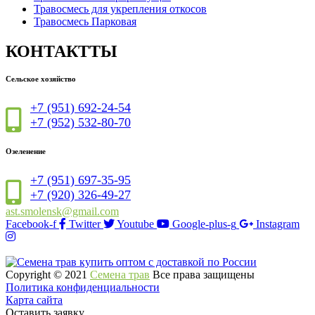
Травосмесь для укрепления откосов
Травосмесь Парковая
КОНТАКТТЫ
Сельское хозяйство
+7 (951) 692-24-54
+7 (952) 532-80-70
Озеленение
+7 (951) 697-35-95
+7 (920) 326-49-27
ast.smolensk@gmail.com
Facebook-f
Twitter
Youtube
Google-plus-g
Instagram
Copyright © 2021
Семена трав
Все права защищены
Политика конфиденциальности
Карта сайта
Оставить заявку