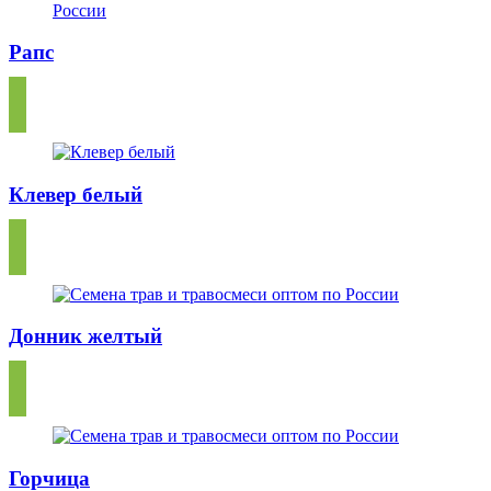
Рапс
Клевер белый
Донник желтый
Горчица