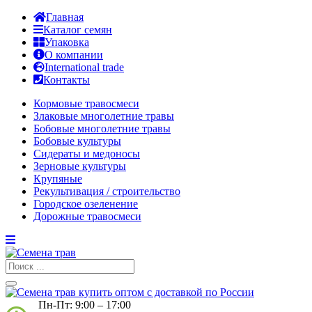
Главная
Каталог семян
Упаковка
О компании
International trade
Контакты
Кормовые травосмеси
Злаковые многолетние травы
Бобовые многолетние травы
Бобовые культуры
Сидераты и медоносы
Зерновые культуры
Крупяные
Рекультивация / строительство
Городское озеленение
Дорожные травосмеси
Пн-Пт: 9:00 – 17:00