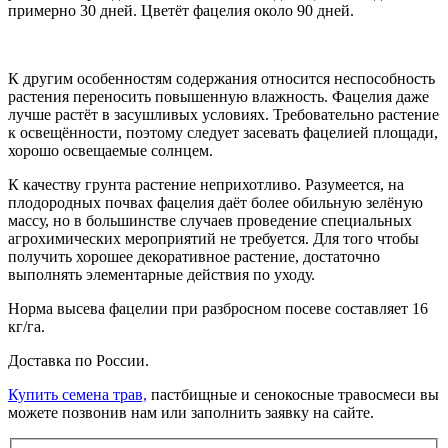
примерно 30 дней. Цветёт фацелия около 90 дней.
К другим особенностям содержания относится неспособность
растения переносить повышенную влажность. Фацелия даже
лучше растёт в засушливых условиях. Требовательно растение
к освещённости, поэтому следует засевать фацелией площади,
хорошо освещаемые солнцем.
К качеству грунта растение неприхотливо. Разумеется, на
плодородных почвах фацелия даёт более обильную зелёную
массу, но в большинстве случаев проведение специальных
агрохимических мероприятий не требуется. Для того чтобы
получить хорошее декоративное растение, достаточно
выполнять элементарные действия по уходу.
Норма высева фацелии при разбросном посеве составляет 16
кг/га.
Доставка по России.
Купить семена трав,
пастбищные и сенокосные травосмеси вы
можете позвонив нам или заполнить заявку на сайте.