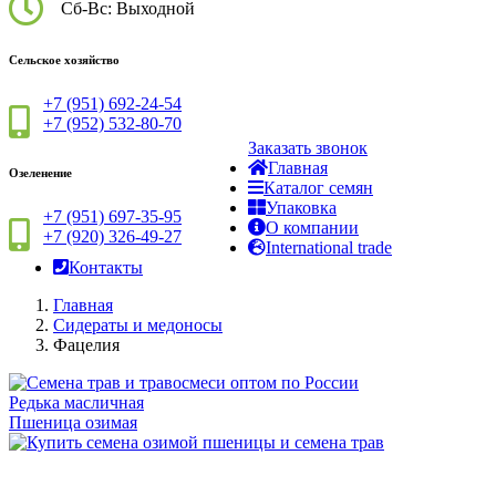
Сб-Вс: Выходной
Сельское хозяйство
+7 (951) 692-24-54
+7 (952) 532-80-70
Заказать звонок
Главная
Озеленение
Каталог семян
Упаковка
+7 (951) 697-35-95
О компании
+7 (920) 326-49-27
International trade
Контакты
Главная
Сидераты и медоносы
Фацелия
Редька масличная
Пшеница озимая