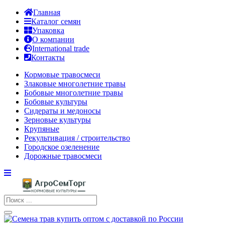
Главная
Каталог семян
Упаковка
О компании
International trade
Контакты
Кормовые травосмеси
Злаковые многолетние травы
Бобовые многолетние травы
Бобовые культуры
Сидераты и медоносы
Зерновые культуры
Крупяные
Рекультивация / строительство
Городское озеленение
Дорожные травосмеси