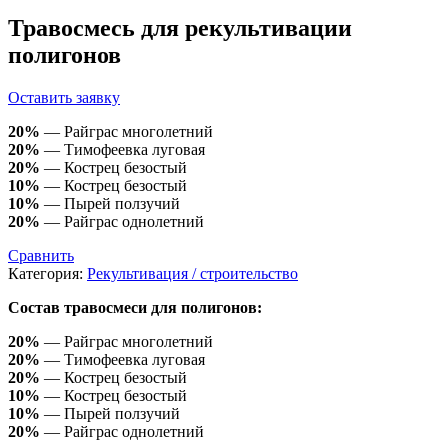
Травосмесь для рекультивации
полигонов
Оставить заявку
20%
— Райграс многолетний
20%
— Тимофеевка луговая
20%
— Кострец безостый
10%
— Кострец безостый
10%
— Пырей ползучий
20%
— Райграс однолетний
Сравнить
Категория:
Рекультивация / строительство
Состав травосмеси для полигонов:
20%
— Райграс многолетний
20%
— Тимофеевка луговая
20%
— Кострец безостый
10%
— Кострец безостый
10%
— Пырей ползучий
20%
— Райграс однолетний