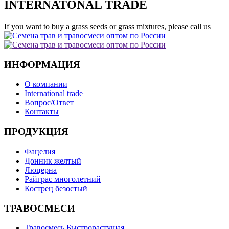
INTERNATONAL TRADE
If you want to buy a grass seeds or grass mixtures, please call us
ИНФОРМАЦИЯ
О компании
International trade
Вопрос/Ответ
Контакты
ПРОДУКЦИЯ
Фацелия
Донник желтый
Люцерна
Райграс многолетний
Кострец безостый
ТРАВОСМЕСИ
Травосмесь Быстрорастущая