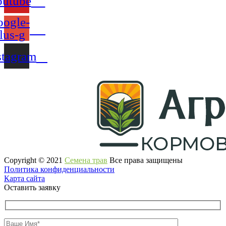
outube
ogle-
lus-g
stagram
Copyright © 2021
Семена трав
Все права защищены
Политика конфиденциальности
Карта сайта
Оставить заявку