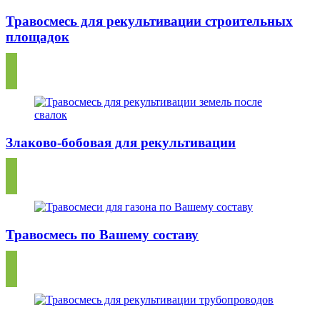
Травосмесь для рекультивации строительных
площадок
Злаково-бобовая для рекультивации
Травосмесь по Вашему составу