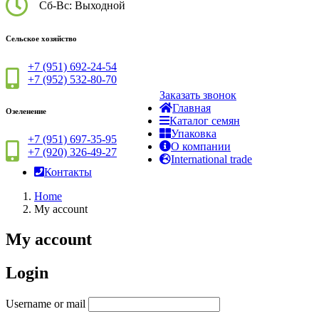
Сб-Вс: Выходной
Сельское хозяйство
+7 (951) 692-24-54
+7 (952) 532-80-70
Заказать звонок
Главная
Озеленение
Каталог семян
Упаковка
+7 (951) 697-35-95
О компании
+7 (920) 326-49-27
International trade
Контакты
Home
My account
My account
Login
Username or mail