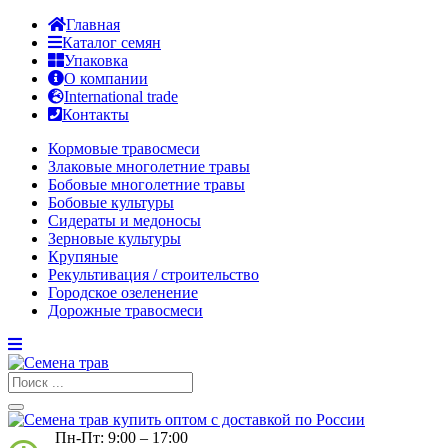
Главная
Каталог семян
Упаковка
О компании
International trade
Контакты
Кормовые травосмеси
Злаковые многолетние травы
Бобовые многолетние травы
Бобовые культуры
Сидераты и медоносы
Зерновые культуры
Крупяные
Рекультивация / строительство
Городское озеленение
Дорожные травосмеси
Пн-Пт: 9:00 – 17:00