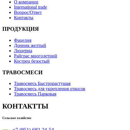
О компании
International trade
Вопрос/Ответ
Контакты
ПРОДУКЦИЯ
Фацелия
Донник желтый
Люцерна
Райграс многолетний
Кострец безостый
ТРАВОСМЕСИ
Травосмесь Быстрорастущая
Травосмесь для укрепления откосов
Травосмесь Парковая
КОНТАКТТЫ
Сельское хозяйство
+7 (951) 692-24-54