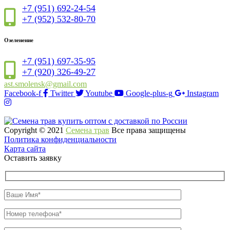
+7 (951) 692-24-54
+7 (952) 532-80-70
Озеленение
+7 (951) 697-35-95
+7 (920) 326-49-27
ast.smolensk@gmail.com
Facebook-f
Twitter
Youtube
Google-plus-g
Instagram
Copyright © 2021
Семена трав
Все права защищены
Политика конфиденциальности
Карта сайта
Оставить заявку