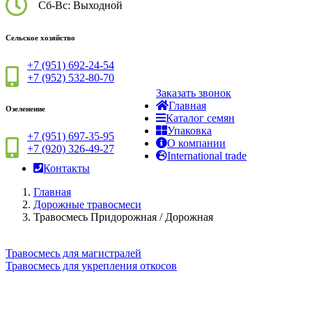
Сб-Вс: Выходной
Сельское хозяйство
+7 (951) 692-24-54
+7 (952) 532-80-70
Заказать звонок
Главная
Озеленение
Каталог семян
Упаковка
+7 (951) 697-35-95
О компании
+7 (920) 326-49-27
International trade
Контакты
Главная
Дорожные травосмеси
Травосмесь Придорожная / Дорожная
Травосмесь для магистралей
Травосмесь для укрепления откосов