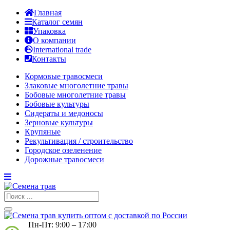
Главная
Каталог семян
Упаковка
О компании
International trade
Контакты
Кормовые травосмеси
Злаковые многолетние травы
Бобовые многолетние травы
Бобовые культуры
Сидераты и медоносы
Зерновые культуры
Крупяные
Рекультивация / строительство
Городское озеленение
Дорожные травосмеси
Пн-Пт: 9:00 – 17:00