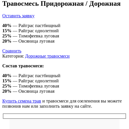
Травосмесь Придорожная / Дорожная
Оставить заявку
40%
— Райграс пастбищный
15%
— Райграс однолетний
25%
— Тимофеевка луговая
20%
— Овсяница луговая
Сравнить
Категория:
Дорожные травосмеси
Состав травосмеси:
40%
— Райграс пастбищный
15%
— Райграс однолетний
25%
— Тимофеевка луговая
20%
— Овсяница луговая
Купить семена трав
и травосмеси для озеленения вы можете
позвонив нам или заполнить заявку на сайте.