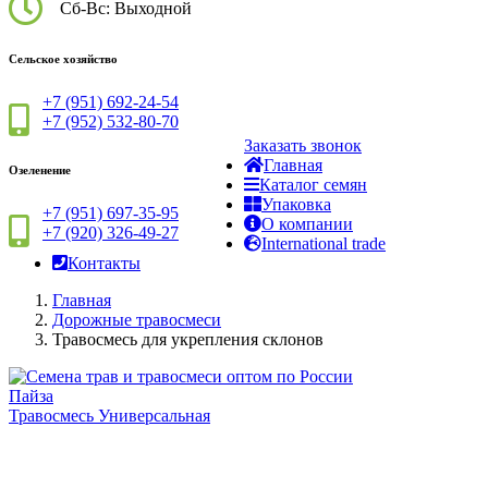
Сб-Вс: Выходной
Сельское хозяйство
+7 (951) 692-24-54
+7 (952) 532-80-70
Заказать звонок
Главная
Озеленение
Каталог семян
Упаковка
+7 (951) 697-35-95
О компании
+7 (920) 326-49-27
International trade
Контакты
Главная
Дорожные травосмеси
Травосмесь для укрепления склонов
Пайза
Травосмесь Универсальная