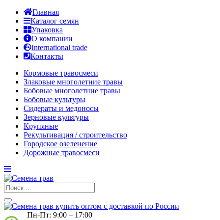
Главная
Каталог семян
Упаковка
О компании
International trade
Контакты
Кормовые травосмеси
Злаковые многолетние травы
Бобовые многолетние травы
Бобовые культуры
Сидераты и медоносы
Зерновые культуры
Крупяные
Рекультивация / строительство
Городское озеленение
Дорожные травосмеси
Пн-Пт: 9:00 – 17:00