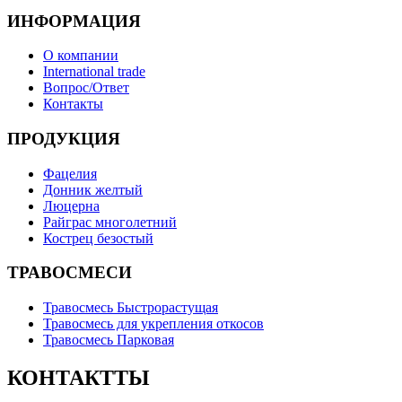
ИНФОРМАЦИЯ
О компании
International trade
Вопрос/Ответ
Контакты
ПРОДУКЦИЯ
Фацелия
Донник желтый
Люцерна
Райграс многолетний
Кострец безостый
ТРАВОСМЕСИ
Травосмесь Быстрорастущая
Травосмесь для укрепления откосов
Травосмесь Парковая
КОНТАКТТЫ