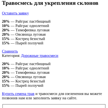
Травосмесь для укрепления склонов
Оставить заявку
20%
— Райграс пастбищный
10%
— Райграс однолетний
20%
— Тимофеевка луговая
20%
— Овсяница луговая
15%
— Кострец безостый
15%
— Пырей ползучий
Сравнить
Категория:
Дорожные травосмеси
20%
— Райграс пастбищный
10%
— Райграс однолетний
20%
— Тимофеевка луговая
20%
— Овсяница луговая
15%
— Кострец безостый
15%
— Пырей ползучий
Купить семена трав
и травосмеси для озеленения вы можете
позвонив нам или заполнить заявку на сайте.