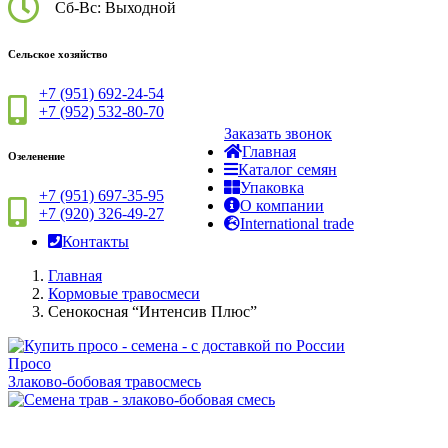
Сб-Вс: Выходной
Сельское хозяйство
+7 (951) 692-24-54
+7 (952) 532-80-70
Заказать звонок
Главная
Озеленение
Каталог семян
Упаковка
+7 (951) 697-35-95
О компании
+7 (920) 326-49-27
International trade
Контакты
Главная
Кормовые травосмеси
Сенокосная “Интенсив Плюс”
Просо
Злаково-бобовая травосмесь