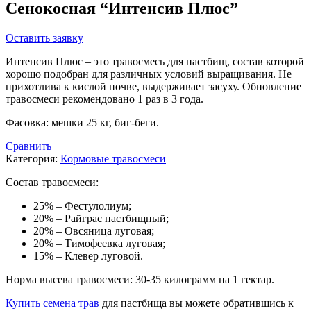
Сенокосная “Интенсив Плюс”
Оставить заявку
Интенсив Плюс – это травосмесь для пастбищ, состав которой
хорошо подобран для различных условий выращивания. Не
прихотлива к кислой почве, выдерживает засуху. Обновление
травосмеси рекомендовано 1 раз в 3 года.
Фасовка: мешки 25 кг, биг-беги.
Сравнить
Категория:
Кормовые травосмеси
Состав травосмеси:
25% – Фестулолиум;
20% – Райграс пастбищный;
20% – Овсяница луговая;
20% – Тимофеевка луговая;
15% – Клевер луговой.
Норма высева травосмеси: 30-35 килограмм на 1 гектар.
Купить семена трав
для пастбища вы можете обратившись к