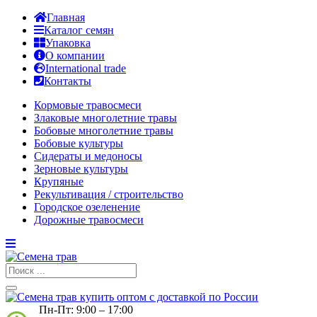
Главная
Каталог семян
Упаковка
О компании
International trade
Контакты
Кормовые травосмеси
Злаковые многолетние травы
Бобовые многолетние травы
Бобовые культуры
Сидераты и медоносы
Зерновые культуры
Крупяные
Рекультивация / строительство
Городское озеленение
Дорожные травосмеси
Пн-Пт: 9:00 – 17:00