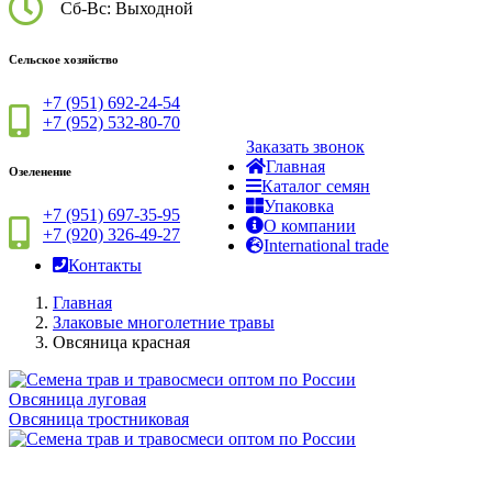
Сб-Вс: Выходной
Сельское хозяйство
+7 (951) 692-24-54
+7 (952) 532-80-70
Заказать звонок
Главная
Озеленение
Каталог семян
Упаковка
+7 (951) 697-35-95
О компании
+7 (920) 326-49-27
International trade
Контакты
Главная
Злаковые многолетние травы
Овсяница красная
Овсяница луговая
Овсяница тростниковая