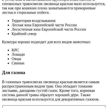
сенокосных травосмесях овсяница красная мало используется,
так как при кошении плохо захватываются прикорневые
листья и стерильные побеги.
Территория возделывания:
Лесная зона Европейской части России
Лесостепная зона Европейской части России
Крайний север
Культура хорошо подходит для всех видов животных:
КРС
Лошади
Овцы
Свиньи
Для газона
В газонных травосмесях овсяница красная является самым
распространенным видом трав. Она обладает тонкими
листьями, дающими густой газон. Кроме того, корневая
система данной травы образует хороший дёрн. Также
овсяница красная используется для декоративных газонов.