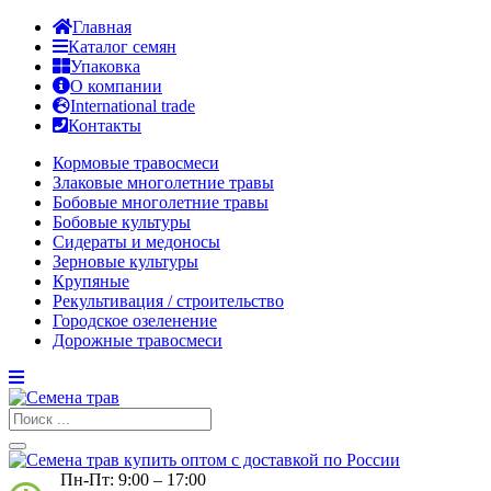
Главная
Каталог семян
Упаковка
О компании
International trade
Контакты
Кормовые травосмеси
Злаковые многолетние травы
Бобовые многолетние травы
Бобовые культуры
Сидераты и медоносы
Зерновые культуры
Крупяные
Рекультивация / строительство
Городское озеленение
Дорожные травосмеси
Пн-Пт: 9:00 – 17:00