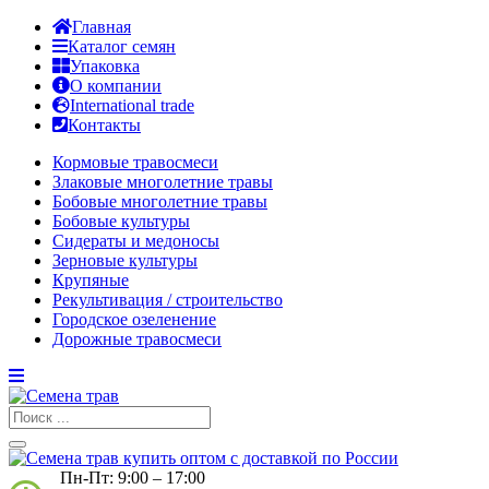
Главная
Каталог семян
Упаковка
О компании
International trade
Контакты
Кормовые травосмеси
Злаковые многолетние травы
Бобовые многолетние травы
Бобовые культуры
Сидераты и медоносы
Зерновые культуры
Крупяные
Рекультивация / строительство
Городское озеленение
Дорожные травосмеси
Пн-Пт: 9:00 – 17:00