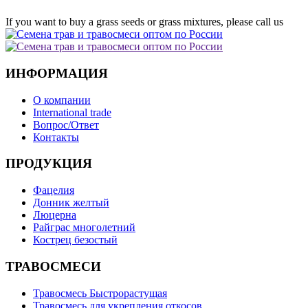
If you want to buy a grass seeds or grass mixtures, please call us
ИНФОРМАЦИЯ
О компании
International trade
Вопрос/Ответ
Контакты
ПРОДУКЦИЯ
Фацелия
Донник желтый
Люцерна
Райграс многолетний
Кострец безостый
ТРАВОСМЕСИ
Травосмесь Быстрорастущая
Травосмесь для укрепления откосов