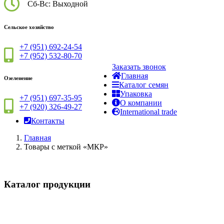
Сб-Вс: Выходной
Сельское хозяйство
+7 (951) 692-24-54
+7 (952) 532-80-70
Заказать звонок
Главная
Озеленение
Каталог семян
Упаковка
+7 (951) 697-35-95
О компании
+7 (920) 326-49-27
International trade
Контакты
Главная
Товары с меткой «МКР»
Каталог
продукции