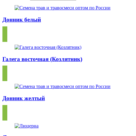
Донник белый
Галега восточная (Козлятник)
Донник желтый