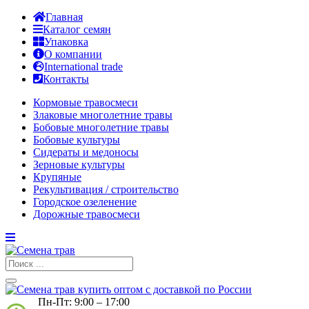
Главная
Каталог семян
Упаковка
О компании
International trade
Контакты
Кормовые травосмеси
Злаковые многолетние травы
Бобовые многолетние травы
Бобовые культуры
Сидераты и медоносы
Зерновые культуры
Крупяные
Рекультивация / строительство
Городское озеленение
Дорожные травосмеси
Пн-Пт: 9:00 – 17:00