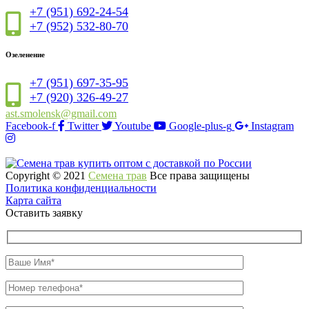
+7 (951) 692-24-54
+7 (952) 532-80-70
Озеленение
+7 (951) 697-35-95
+7 (920) 326-49-27
ast.smolensk@gmail.com
Facebook-f
Twitter
Youtube
Google-plus-g
Instagram
Copyright © 2021
Семена трав
Все права защищены
Политика конфиденциальности
Карта сайта
Оставить заявку