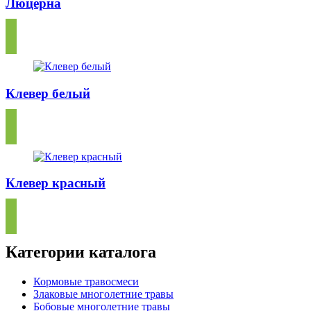
Люцерна
Клевер белый
Клевер красный
Категории каталога
Кормовые травосмеси
Злаковые многолетние травы
Бобовые многолетние травы