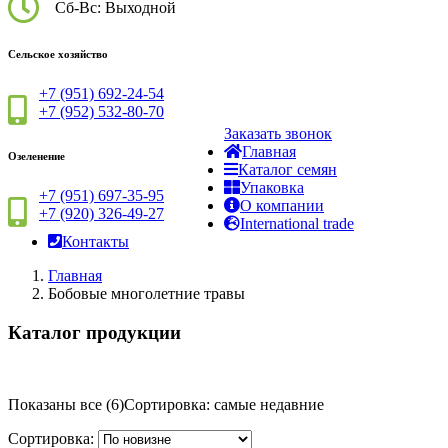
Сб-Вс: Выходной
Сельское хозяйство
+7 (951) 692-24-54
+7 (952) 532-80-70
Заказать звонок
Главная
Озеленение
Каталог семян
Упаковка
+7 (951) 697-35-95
О компании
+7 (920) 326-49-27
International trade
Контакты
Главная
Бобовые многолетние травы
Каталог
продукции
Показаны все (6)
Сортировка: самые недавние
Сортировка: